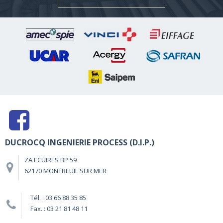
DUCROCQ INGENIERIE PROCESS (D.I.P.)
ZA ECUIRES BP 59
62170 MONTREUIL SUR MER
Tél. : 03 66 88 35 85
Fax. : 03 21 81 48 11