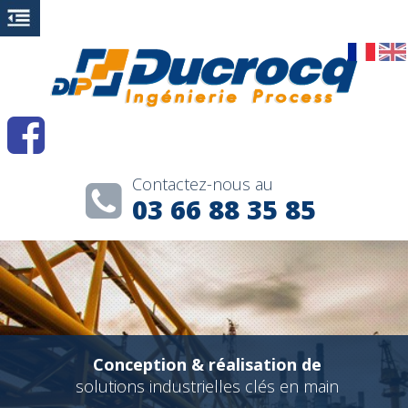
Contactez-nous au
03 66 88 35 85
Conception & réalisation de
solutions industrielles clés en main