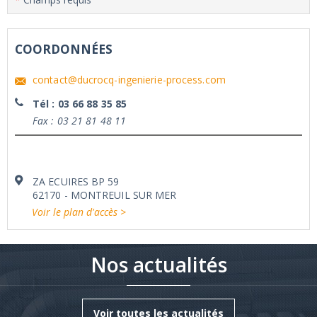
COORDONNÉES
contact@ducrocq-ingenierie-process.com
Tél : 03 66 88 35 85
Fax : 03 21 81 48 11
ZA ECUIRES BP 59
62170 - MONTREUIL SUR MER
Voir le plan d'accès >
Nos actualités
Voir toutes les actualités