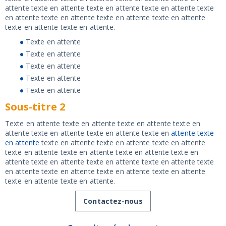
attente texte en attente texte en attente texte en attente texte
en attente texte en attente texte en attente texte en attente
texte en attente texte en attente.
Texte en attente
Texte en attente
Texte en attente
Texte en attente
Texte en attente
Sous-titre 2
Texte en attente texte en attente texte en attente texte en
attente texte en attente texte en attente texte en
attente texte
en attente
texte en attente texte en attente texte en attente
texte en attente texte en attente texte en attente texte en
attente texte en attente texte en attente texte en attente texte
en attente texte en attente texte en attente texte en attente
texte en attente texte en attente.
Contactez-nous