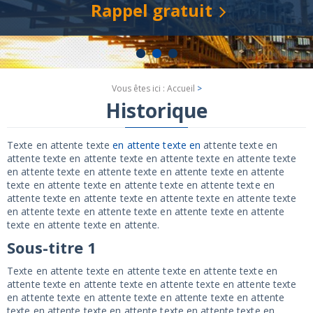
Rappel gratuit
Vous êtes ici :
Accueil
>
Historique
Texte en attente texte
en attente texte en
attente texte en
attente texte en attente texte en attente texte en attente texte
en attente texte en attente texte en attente texte en attente
texte en attente texte en attente texte en attente texte en
attente texte en attente texte en attente texte en attente texte
en attente texte en attente texte en attente texte en attente
texte en attente texte en attente.
Sous-titre 1
Texte en attente texte en attente texte en attente texte en
attente texte en attente texte en attente texte en attente texte
en attente texte en attente texte en attente texte en attente
texte en attente texte en attente texte en attente texte en