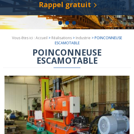
Rappel gratuit
Vous êtes ici :
Accueil
>
Réalisations
>
Industrie
>
POINCONNEUSE
ESCAMOTABLE
POINCONNEUSE
ESCAMOTABLE