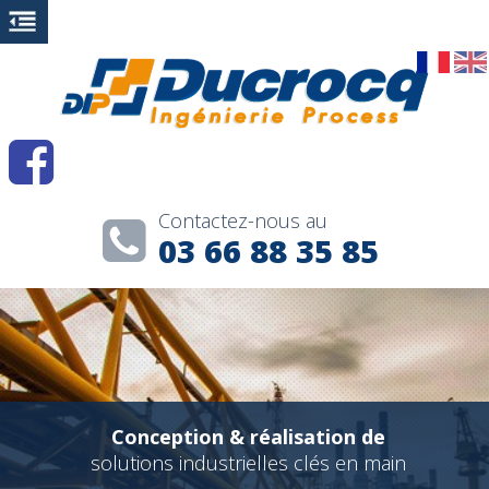
Contactez-nous au
03 66 88 35 85
Conception & réalisation de
solutions industrielles clés en main