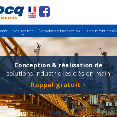
ment
Nos services
Domaines d'intervention
Ils nous font confi
Conception & réalisation de
solutions industrielles clés en main
Rappel gratuit