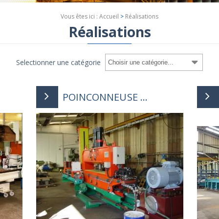
Vous êtes ici :
Accueil
>
Réalisations
Réalisations
Selectionner une catégorie
POINCONNEUSE ...