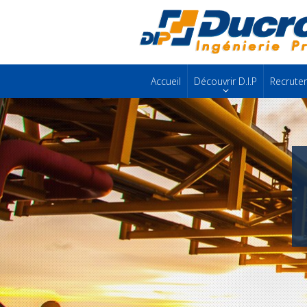
Accueil
Découvrir D.I.P
Recrute